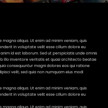
re magna aliqua. Ut enim ad minim veniam, quis
nderit in voluptate velit esse cillum dolore eu
t anim id est laborum. Sed ut perspiciatis unde omnis
llo inventore veritatis et quasi architecto beatae
 quia consequuntur magni dolores eos qui ratione
ipisci velit, sed quia non numquam eius modi
re magna aliqua. Ut enim ad minim veniam, quis
nderit in voluptate velit esse cillum dolore eu
re magna aliqua. Ut enim ad minim veniam, quis