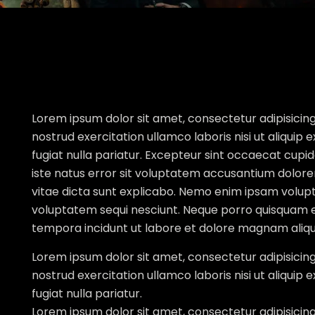
Lorem ipsum dolor sit amet, consectetur adipisicing
nostrud exercitation ullamco laboris nisi ut aliquip
fugiat nulla pariatur. Excepteur sint occaecat cupid
iste natus error sit voluptatem accusantium dolore
vitae dicta sunt explicabo. Nemo enim ipsam volupta
voluptatem sequi nesciunt. Neque porro quisquam es
tempora incidunt ut labore et dolore magnam ali
Lorem ipsum dolor sit amet, consectetur adipisicing
nostrud exercitation ullamco laboris nisi ut aliquip
fugiat nulla pariatur.
Lorem ipsum dolor sit amet, consectetur adipisicing