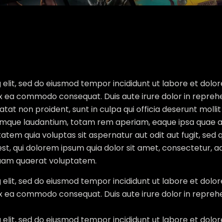
 elit, sed do eiusmod tempor incididunt ut labore et dolo
 ex ea commodo consequat. Duis aute irure dolor in reprehe
atat non proident, sunt in culpa qui officia deserunt molli
mque laudantium, totam rem aperiam, eaque ipsa quae ab i
tem quia voluptas sit aspernatur aut odit aut fugit, sed
t, qui dolorem ipsum quia dolor sit amet, consectetur, ad
quam quaerat voluptatem.
 elit, sed do eiusmod tempor incididunt ut labore et dolo
 ex ea commodo consequat. Duis aute irure dolor in reprehe
 elit, sed do eiusmod tempor incididunt ut labore et dolo