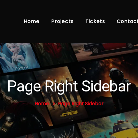
Home
Projects
Tickets
Contac
Page Right Sidebar
Home
Page Right Sidebar