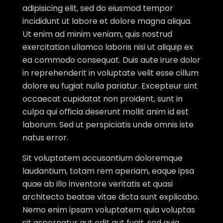
adipisicing elit, sed do eiusmod tempor
incididunt ut labore et dolore magna aliqua.
Ut enim ad minim veniam, quis nostrud
exercitation ullamco laboris nisi ut aliquip ex
ea commodo consequat. Duis aute irure dolor
in reprehenderit in voluptate velit esse cillum
dolore eu fugiat nulla pariatur. Excepteur sint
occaecat cupidatat non proident, sunt in
culpa qui officia deserunt mollit anim id est
laborum. Sed ut perspiciatis unde omnis iste
natus error.
Sit voluptatem accusantium doloremque
laudantium, totam rem aperiam, eaque ipsa
quae ab illo inventore veritatis et quasi
architecto beatae vitae dicta sunt explicabo.
Nemo enim ipsam voluptatem quia voluptas
sit aspernatur aut odit aut fugit, sed quia