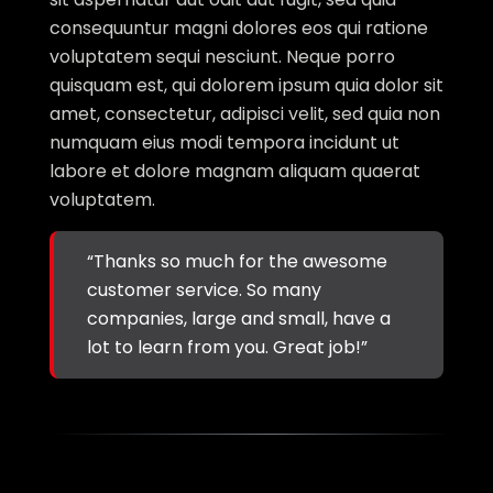
consequuntur magni dolores eos qui ratione
voluptatem sequi nesciunt. Neque porro
quisquam est, qui dolorem ipsum quia dolor sit
amet, consectetur, adipisci velit, sed quia non
numquam eius modi tempora incidunt ut
labore et dolore magnam aliquam quaerat
voluptatem.
“Thanks so much for the awesome
customer service. So many
companies, large and small, have a
lot to learn from you. Great job!”